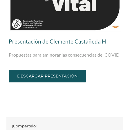
Presentación de Clemente Castañeda H
Propuestas para aminorar las consecuencias del COVID
DESCARGAR PRESENTACIÓN
¡Compártelo!