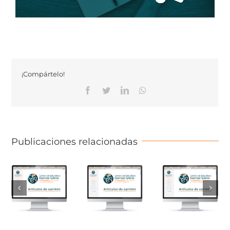
¡Compártelo!
Facebook
Twitter
Linkedin
Whatsapp
Publicaciones relacionadas