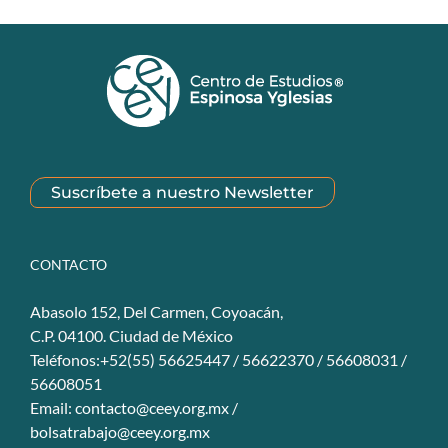
Suscríbete a nuestro Newsletter
CONTACTO
Abasolo 152, Del Carmen, Coyoacán,
C.P. 04100. Ciudad de México
Teléfonos:+52(55) 56625447 / 56622370 / 56608031 /
56608051
Email:
contacto@ceey.org.mx
/
bolsatrabajo@ceey.org.mx