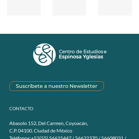
Suscríbete a nuestro Newsletter
CONTACTO
Abasolo 152, Del Carmen, Coyoacán,
C.P. 04100. Ciudad de México
Teléfonos:+52(55) 56625447 / 56622370 / 56608031 /