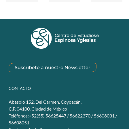
Suscríbete a nuestro Newsletter
CONTACTO
Abasolo 152, Del Carmen, Coyoacán,
C.P. 04100. Ciudad de México
Teléfonos:+52(55) 56625447 / 56622370 / 56608031 /
56608051