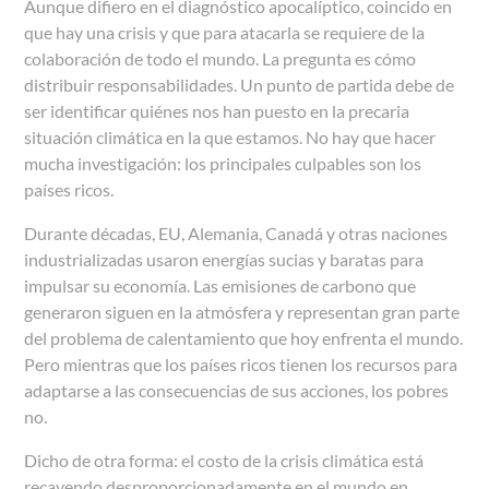
Aunque difiero en el diagnóstico apocalíptico, coincido en
que hay una crisis y que para atacarla se requiere de la
colaboración de todo el mundo. La pregunta es cómo
distribuir responsabilidades. Un punto de partida debe de
ser identificar quiénes nos han puesto en la precaria
situación climática en la que estamos. No hay que hacer
mucha investigación: los principales culpables son los
países ricos.
Durante décadas, EU, Alemania, Canadá y otras naciones
industrializadas usaron energías sucias y baratas para
impulsar su economía. Las emisiones de carbono que
generaron siguen en la atmósfera y representan gran parte
del problema de calentamiento que hoy enfrenta el mundo.
Pero mientras que los países ricos tienen los recursos para
adaptarse a las consecuencias de sus acciones, los pobres
no.
Dicho de otra forma: el costo de la crisis climática está
recayendo desproporcionadamente en el mundo en