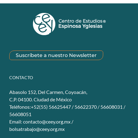
Suscríbete a nuestro Newsletter
CONTACTO
Abasolo 152, Del Carmen, Coyoacán,
C.P. 04100. Ciudad de México
Teléfonos:+52(55) 56625447 / 56622370 / 56608031 /
56608051
Email:
contacto@ceey.org.mx
/
bolsatrabajo@ceey.org.mx