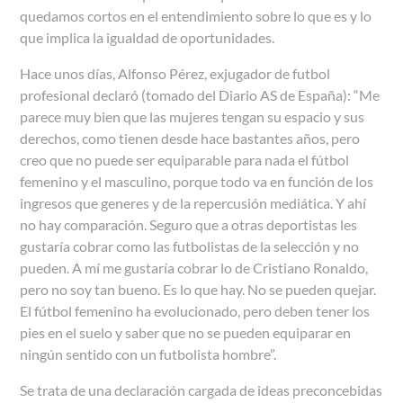
quedamos cortos en el entendimiento sobre lo que es y lo
que implica la igualdad de oportunidades.
Hace unos días, Alfonso Pérez, exjugador de futbol
profesional declaró (tomado del Diario AS de España): “Me
parece muy bien que las mujeres tengan su espacio y sus
derechos, como tienen desde hace bastantes años, pero
creo que no puede ser equiparable para nada el fútbol
femenino y el masculino, porque todo va en función de los
ingresos que generes y de la repercusión mediática. Y ahí
no hay comparación. Seguro que a otras deportistas les
gustaría cobrar como las futbolistas de la selección y no
pueden. A mí me gustaría cobrar lo de Cristiano Ronaldo,
pero no soy tan bueno. Es lo que hay. No se pueden quejar.
El fútbol femenino ha evolucionado, pero deben tener los
pies en el suelo y saber que no se pueden equiparar en
ningún sentido con un futbolista hombre”.
Se trata de una declaración cargada de ideas preconcebidas