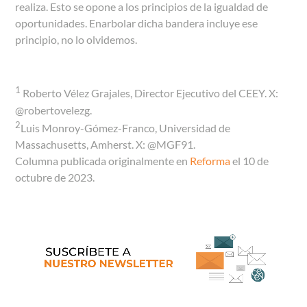
realiza. Esto se opone a los principios de la igualdad de
oportunidades. Enarbolar dicha bandera incluye ese
principio, no lo olvidemos.
1
Roberto Vélez Grajales, Director Ejecutivo del CEEY. X:
@robertovelezg.
2
Luis Monroy-Gómez-Franco, Universidad de
Massachusetts, Amherst. X: @MGF91.
Columna publicada originalmente en
Reforma
el 10 de
octubre de 2023.