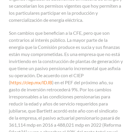
se cancelarían los permisos vigentes que hoy permiten a
los particulares participar en la producción y
comercialización de energía eléctrica.
Son cambios que benefician a la CFE, pero que son
contrarios al interés público. La mayor parte de la
energía que la Comisión produce es sucia y sus finanzas
están muy comprometidas. Es una empresa que no está
invirtiendo en la construcción de plantas de generación y
que tiene un pasivo pensionario incremental que asfixia
su operación. De acuerdo con el CIEP
(
https://ciep.mx/lDJB
) en el PEF del próximo año, su
gasto de inversión retrocederá 9%. Por los cambios
irresponsables a las condiciones pensionarias para
reducir la edad y años de servicio requeridos para
jubilarse, que Bartlett acordó este año con el sindicato
de la empresa, el pasivo actuarial pensionario pasará de
361,114 mdp en 2016 a 488,021 mdp en 2022 (Reforma
04oct21) y van a absorber el 10% del gasto total anual