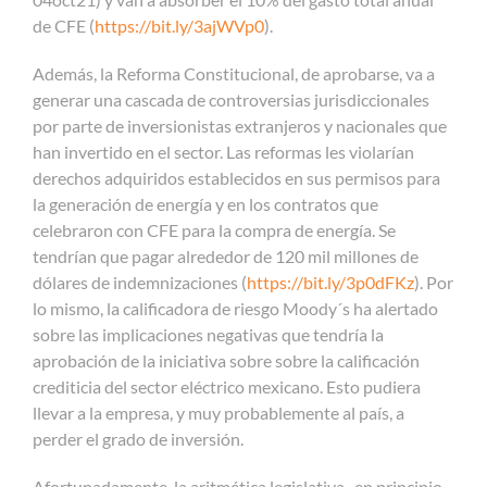
de CFE (
https://bit.ly/3ajWVp0
).
Además, la Reforma Constitucional, de aprobarse, va a
generar una cascada de controversias jurisdiccionales
por parte de inversionistas extranjeros y nacionales que
han invertido en el sector. Las reformas les violarían
derechos adquiridos establecidos en sus permisos para
la generación de energía y en los contratos que
celebraron con CFE para la compra de energía. Se
tendrían que pagar alrededor de 120 mil millones de
dólares de indemnizaciones (
https://bit.ly/3p0dFKz
). Por
lo mismo, la calificadora de riesgo Moody´s ha alertado
sobre las implicaciones negativas que tendría la
aprobación de la iniciativa sobre sobre la calificación
crediticia del sector eléctrico mexicano. Esto pudiera
llevar a la empresa, y muy probablemente al país, a
perder el grado de inversión.
Afortunadamente, la aritmética legislativa -en principio-