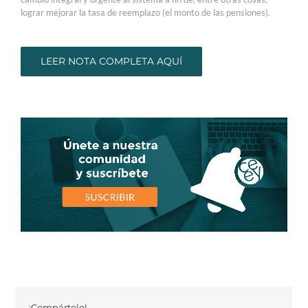
lograr mejorar la tasa de reemplazo (el monto de las pensiones).
LEER NOTA COMPLETA AQUÍ
¡Compártelo!