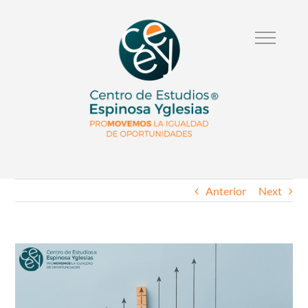
Anterior
Next
Ver
Imagen
Mas
Grande