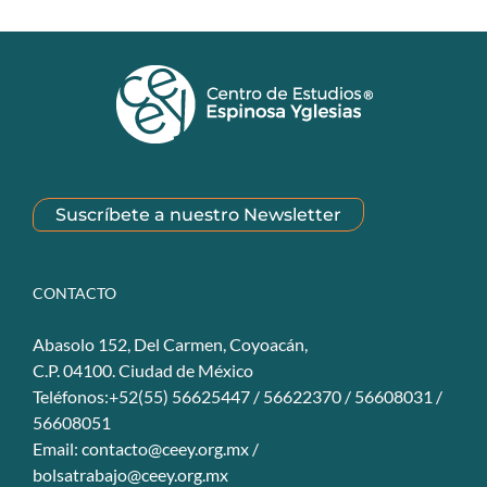
Suscríbete a nuestro Newsletter
CONTACTO
Abasolo 152, Del Carmen, Coyoacán,
C.P. 04100. Ciudad de México
Teléfonos:+52(55) 56625447 / 56622370 / 56608031 /
56608051
Email:
contacto@ceey.org.mx
/
bolsatrabajo@ceey.org.mx