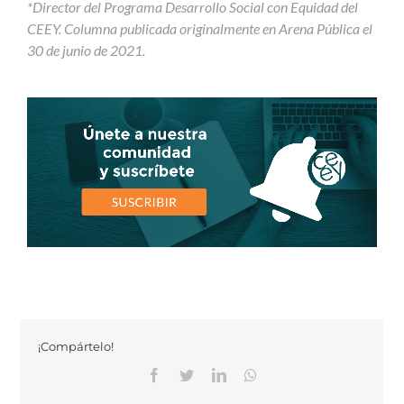
*Director del Programa Desarrollo Social con Equidad del
CEEY. Columna publicada originalmente en Arena Pública el
30 de junio de 2021.
¡Compártelo!
Facebook
Twitter
Linkedin
Whatsapp