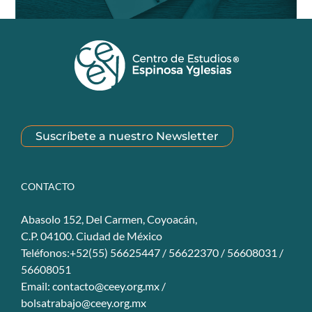
Suscríbete a nuestro Newsletter
CONTACTO
Abasolo 152, Del Carmen, Coyoacán,
C.P. 04100. Ciudad de México
Teléfonos:+52(55) 56625447 / 56622370 / 56608031 /
56608051
Email:
contacto@ceey.org.mx
/
bolsatrabajo@ceey.org.mx