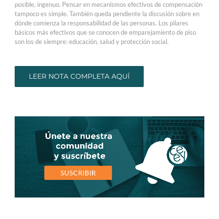
posible, ingenuo. Pensar en mecanismos efectivos de compensación
tampoco es simple. También queda pendiente la discusión sobre en
dónde comienza la responsabilidad de las personas. Los pilares
básicos más efectivos que se conocen de emparejamiento de piso
son los de siempre: educación, salud y protección social.
LEER NOTA COMPLETA AQUÍ