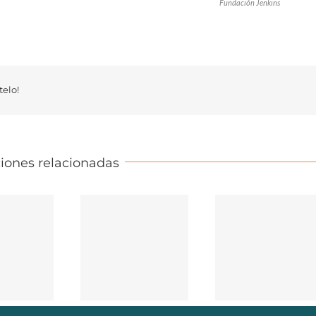
Fundación Jenkins
elo!
iones relacionadas