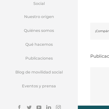
Social
Nuestro origen
Quiénes somos
¡Compárt
Qué hacemos
Publicac
Publicaciones
Blog de movilidad social
Eventos y prensa
Facebook
Twitter
YouTube
Linkedin
Instagram