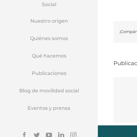
Social
Nuestro origen
¡Compárt
Quiénes somos
Qué hacemos
Publicac
Publicaciones
Blog de movilidad social
Eventos y prensa
Facebook
Twitter
YouTube
Linkedin
Instagram