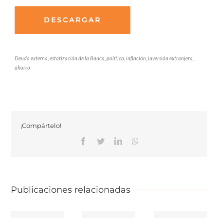
DESCARGAR
Deuda externa, estatización de la Banca, política, inflación, inversión extranjera,
ahorro
¡Compártelo!
Facebook
Twitter
Linkedin
Whatsapp
Publicaciones relacionadas