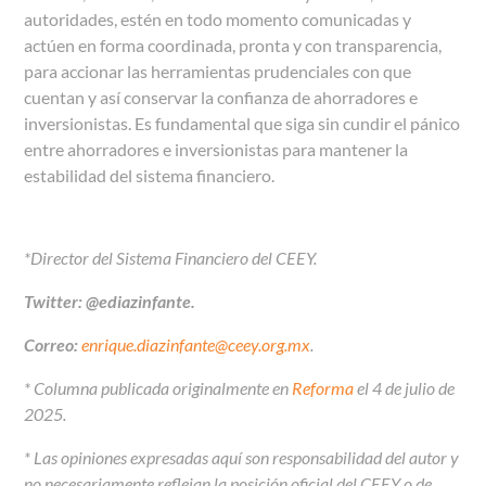
autoridades, estén en todo momento comunicadas y
actúen en forma coordinada, pronta y con transparencia,
para accionar las herramientas prudenciales con que
cuentan y así conservar la confianza de ahorradores e
inversionistas. Es fundamental que siga sin cundir el pánico
entre ahorradores e inversionistas para mantener la
estabilidad del sistema financiero.
*Director del Sistema Financiero del CEEY.
Twitter: @ediazinfante.
Correo:
enrique.diazinfante@ceey.org.mx
.
* Columna publicada originalmente en
Reforma
el 4 de julio de
2025.
* Las opiniones expresadas aquí son responsabilidad del autor y
no necesariamente reflejan la posición oficial del CEEY o de