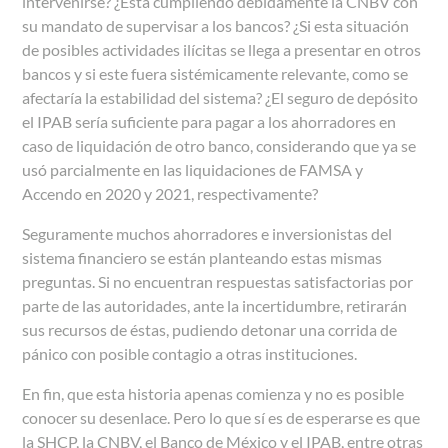
intervenirse? ¿Está cumpliendo debidamente la CNBV con
su mandato de supervisar a los bancos? ¿Si esta situación
de posibles actividades ilícitas se llega a presentar en otros
bancos y si este fuera sistémicamente relevante, como se
afectaría la estabilidad del sistema? ¿El seguro de depósito
el IPAB sería suficiente para pagar a los ahorradores en
caso de liquidación de otro banco, considerando que ya se
usó parcialmente en las liquidaciones de FAMSA y
Accendo en 2020 y 2021, respectivamente?
Seguramente muchos ahorradores e inversionistas del
sistema financiero se están planteando estas mismas
preguntas. Si no encuentran respuestas satisfactorias por
parte de las autoridades, ante la incertidumbre, retirarán
sus recursos de éstas, pudiendo detonar una corrida de
pánico con posible contagio a otras instituciones.
En fin, que esta historia apenas comienza y no es posible
conocer su desenlace. Pero lo que sí es de esperarse es que
la SHCP, la CNBV, el Banco de México y el IPAB, entre otras