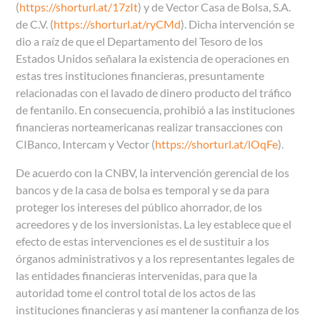
(
https://shorturl.at/17zIt
) y de Vector Casa de Bolsa, S.A.
de C.V. (
https://shorturl.at/ryCMd
). Dicha intervención se
dio a raíz de que el Departamento del Tesoro de los
Estados Unidos señalara la existencia de operaciones en
estas tres instituciones financieras, presuntamente
relacionadas con el lavado de dinero producto del tráfico
de fentanilo. En consecuencia, prohibió a las instituciones
financieras norteamericanas realizar transacciones con
CIBanco, Intercam y Vector
(
https://shorturl.at/lOqFe
).
De acuerdo con la CNBV, la intervención gerencial de los
bancos y de la casa de bolsa es temporal y se da para
proteger los intereses del público ahorrador, de los
acreedores y de los inversionistas. La ley establece que el
efecto de estas intervenciones es el de sustituir a los
órganos administrativos y a los representantes legales de
las entidades financieras intervenidas, para que la
autoridad tome el control total de los actos de las
instituciones financieras y así mantener la confianza de los