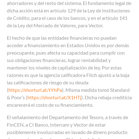
ahorradores y del resto del sistema. El fundamento legal de
dicha acción está en artículo 129 de la Ley de Instituciones
de Crédito, para el caso de los bancos, y en el artículo 141
de la Ley del Mercado de Valores, para Vector.
El hecho de que las entidades financieras no puedan
acceder a financiamiento en Estados Unidos es por demás
preocupante, pues afecta su capacidad para cumplir con
sus obligaciones financieras, lograr rentabilidad y
mantener los niveles de capitalización de ley. Por estas
razones es que la agencia calificadora Fitch ajustó a la baja
las calificaciones de riesgo de su deuda
(
https://shorturl.at/tYhPa
). Misma medida tomó Standard
& Poor’s (
https://shorturl.at/X1HTj
). Dicha rebaja crediticia
encarecerá el costo de su financiamiento.
El señalamiento del Departamento del Tesoro, a través de
FinCEN, a CI Banco, Intercam y Vector de estar
posiblemente involucradas en lavado de dinero producto