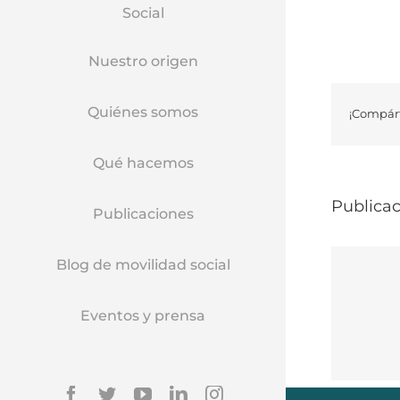
Social
Nuestro origen
Quiénes somos
¡Compárt
Qué hacemos
Publicac
Publicaciones
Blog de movilidad social
Eventos y prensa
Facebook
Twitter
YouTube
Linkedin
Instagram