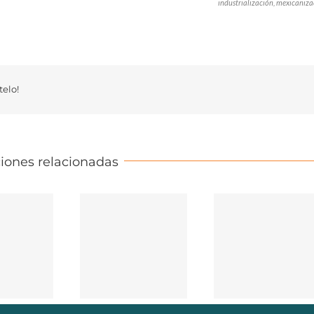
industrialización, mexicaniza
elo!
iones relacionadas