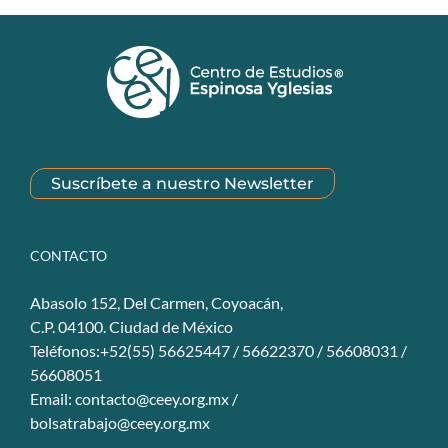
Suscríbete a nuestro Newsletter
CONTACTO
Abasolo 152, Del Carmen, Coyoacán,
C.P. 04100. Ciudad de México
Teléfonos:+52(55) 56625447 / 56622370 / 56608031 /
56608051
Email:
contacto@ceey.org.mx
/
bolsatrabajo@ceey.org.mx