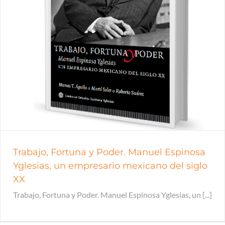
Trabajo, Fortuna y Poder. Manuel Espinosa
Yglesias, un empresario mexicano del siglo
XX
Trabajo, Fortuna y Poder. Manuel Espinosa Yglesias, un [...]