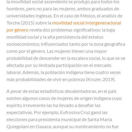
la movilidad social ascendente se produjo para todos los
hombres, pero no para las mujeres, ambos graduados de
universidades inglesas. En el caso de México, el análisis de
Torche (2015) sobre la
movilidad social intergeneracional
por género
revela dos problemas significativos: la baja
movilidad social y la alta persistencia del estatus
socioeconómico, influenciados tanto por la zona geográfica
como por el género. Las mujeres tienen una mayor
probabilidad de descender en la escalera social, lo que se ve
afectado por su limitada participación en el mercado
laboral. Además, la población indígena tiene cuatro veces
más probabilidades de vivir en pobreza (Krozer, 2019).
A pesar de estas estadísticas desalentadoras, en el país
existen algunos casos de mujeres de origen indígena cuyo
espíritu irreverente las ha llevado a desafiar las
expectativas. Por ejemplo, Eufrosina Cruz ganó las
elecciones para presidenta municipal de Santa María
Quiegolani en Oaxaca, aunque su nombramiento no fue