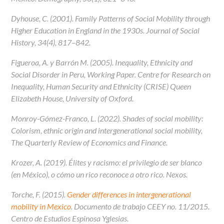
Dyhouse, C. (2001). Family Patterns of Social Mobility through
Higher Education in England in the 1930s.
Journal of Social
History
,
34
(4), 817–842.
Figueroa, A. y Barrón M. (2005). Inequality, Ethnicity and
Social Disorder in Peru, Working Paper. Centre for Research on
Inequality, Human Security and Ethnicity (CRISE) Queen
Elizabeth House, University of Oxford.
Monroy-Gómez-Franco, L. (2022). Shades of social mobility:
Colorism, ethnic origin and intergenerational social mobility,
The Quarterly Review of Economics and Finance
.
Krozer, A. (2019). Élites y racismo: el privilegio de ser blanco
(en México), o cómo un rico reconoce a otro rico.
Nexos
.
Torche, F. (2015).
Gender differences in intergenerational
mobility in Mexico
.
Documento de trabajo CEEY
no. 11/2015.
Centro de Estudios Espinosa Yglesias.