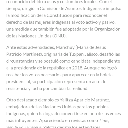
reconocido debido a usos y costumbres locales. Con el
tiempo, dirigió la Comisión de Asuntos Indígenas e impulsó
la modificación de la Constitución para reconocer el
derecho de las mujeres indígenas al voto activo y pasivo,
una medida que también fue adoptada por la Organización
de las Naciones Unidas (ONU).
Ante estas adversidades, Marichuy (María de Jesús
Patricio Martínez), originaria de Tuxpan Jalisco, desafió las
circunstancias y se postuló como candidata independiente
a la presidencia de la república en 2018. Aunque no logró
recabar los votos necesarios para aparecer en la boleta
presidencial, su participación representa un acto de
resistencia y lucha por cambiar la realidad.
Otro destacado ejemplo es Yalitza Aparicio Martínez,
embajadora de las Naciones Unidas para los pueblos
indígenas, quien ha logrado convertirse en una de las voces
más influyentes. Apareciendo en revistas como
Time,
Vanity Fair y Vogue
, Yalitza desafía los estándares