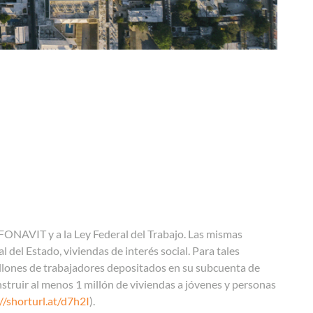
NFONAVIT y a la Ley Federal del Trabajo. Las mismas
 del Estado, viviendas de interés social. Para tales
millones de trabajadores depositados en su subcuenta de
struir al menos 1 millón de viviendas a jóvenes y personas
//shorturl.at/d7h2I
).