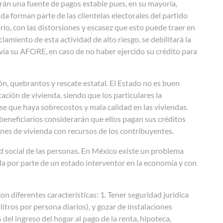
rán una fuente de pagos estable pues, en su mayoría,
da forman parte de las clientelas electorales del partido
rio, con las distorsiones y escasez que esto puede traer en
ciamiento de esta actividad de alto riesgo, se debilitará la
n vía su AFORE, en caso de no haber ejercido su crédito para
ón, quebrantos y rescate estatal. El Estado no es buen
cación de vivienda, siendo que los particulares la
rse que haya sobrecostos y mala calidad en las viviendas.
eneficiarios considerarán que ellos pagan sus créditos
iones de vivienda con recursos de los contribuyentes.
d social de las personas. En México existe un problema
da por parte de un estado interventor en la economía y con
 diferentes características: 1. Tener seguridad jurídica
litros por persona diarios), y gozar de instalaciones
del ingreso del hogar al pago de la renta, hipoteca,