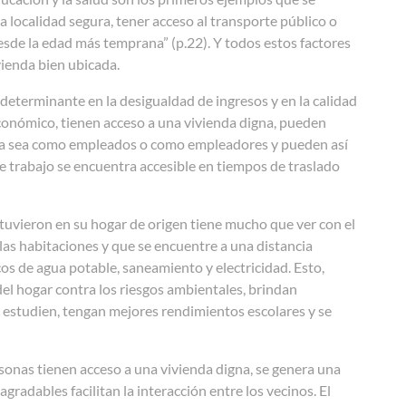
a localidad segura, tener acceso al transporte público o
esde la edad más temprana” (p.22). Y todos estos factores
vienda bien ubicada.
 determinante en la desigualdad de ingresos y en la calidad
económico, tienen acceso a una vivienda digna, pueden
 ya sea como empleados o como empleadores y pueden así
de trabajo se encuentra accesible en tiempos de traslado
 tuvieron en su hogar de origen tiene mucho que ver con el
las habitaciones y que se encuentre a una distancia
cos de agua potable, saneamiento y electricidad. Esto,
del hogar contra los riesgos ambientales, brindan
s estudien, tengan mejores rendimientos escolares y se
sonas tienen acceso a una vivienda digna, se genera una
radables facilitan la interacción entre los vecinos. El