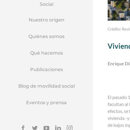
Social
Nuestro origen
Crédito: Revi
Quiénes somos
Vivien
Qué hacemos
Enrique Dí
Publicaciones
Blog de movilidad social
El pasado 1
Eventos y prensa
facultan al
efectos, se
vivienda -y
de bajos in