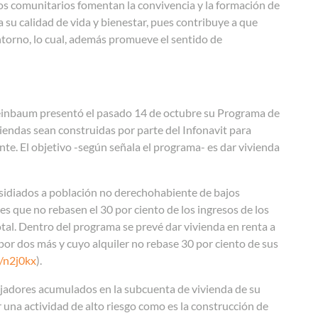
ros comunitarios fomentan la convivencia y la formación de
 su calidad de vida y bienestar, pues contribuye a que
ntorno, lo cual, además promueve el sentido de
 Sheinbaum presentó el pasado 14 de octubre su Programa de
viendas sean construidas por parte del Infonavit para
e. El objetivo -según señala el programa- es dar vivienda
sidiados a población no derechohabiente de bajos
es que no rebasen el 30 por ciento de los ingresos de los
tal. Dentro del programa se prevé dar vivienda en renta a
por dos más y cuyo alquiler no rebase 30 por ciento de sus
y/n2j0kx
).
ajadores acumulados en la subcuenta de vivienda de su
 una actividad de alto riesgo como es la construcción de