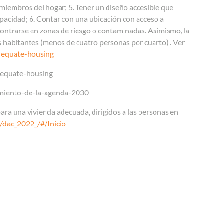
 miembros del hogar; 5. Tener un diseño accesible que
apacidad; 6. Contar con una
ubicación con acceso a
contrarse en zonas de riesgo o contaminadas. Asimismo, la
us habitantes (menos de cuatro personas por cuarto)
. Ver
dequate-housing
dequate-housing
limiento-de-la-agenda-2030
a una vivienda adecuada, dirigidos a las personas en
1/dac_2022_/#/Inicio