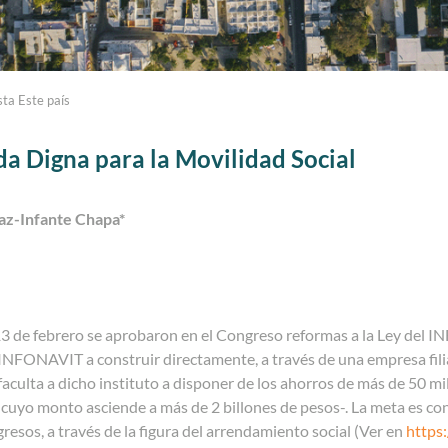
sta Este país
da Digna para la Movilidad Social
az-Infante Chapa
*
3 de febrero se aprobaron en el Congreso reformas a la Ley del I
 INFONAVIT a construir directamente, a través de una empresa filial
 faculta a dicho instituto a disponer de los ahorros de más de 50 
 cuyo monto asciende a más de 2 billones de pesos-. La meta es con
gresos, a través de la figura del arrendamiento social (Ver en
https: