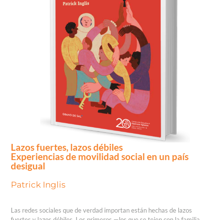
Lazos fuertes, lazos débiles
Experiencias de movilidad social en un país
desigual
Patrick Inglis
Las redes sociales que de verdad importan están hechas de lazos
fuertes y lazos débiles. Los primeros —los que se tejen con la familia,