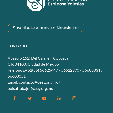
Suscríbete a nuestro Newsletter
CONTACTO
Abasolo 152, Del Carmen, Coyoacán,
C.P. 04100. Ciudad de México
Teléfonos:+52(55) 56625447 / 56622370 / 56608031 /
56608051
Email:
contacto@ceey.org.mx
/
bolsatrabajo@ceey.org.mx