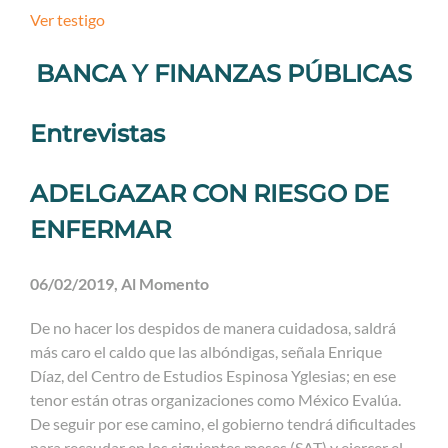
Ver testigo
BANCA Y FINANZAS PÚBLICAS
Entrevistas
ADELGAZAR CON RIESGO DE
ENFERMAR
06/02/2019, Al Momento
De no hacer los despidos de manera cuidadosa, saldrá
más caro el caldo que las albóndigas, señala Enrique
Díaz, del Centro de Estudios Espinosa Yglesias; en ese
tenor están otras organizaciones como México Evalúa.
De seguir por ese camino, el gobierno tendrá dificultades
para recaudar en los siguientes meses (SAT) y ejercer el