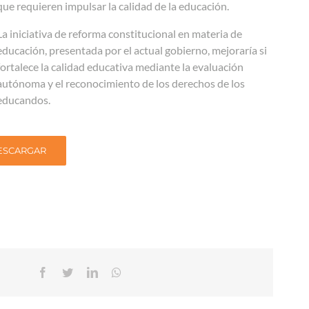
que requieren impulsar la calidad de la educación.
La iniciativa de reforma constitucional en materia de
educación, presentada por el actual gobierno, mejoraría si
fortalece la calidad educativa mediante la evaluación
autónoma y el reconocimiento de los derechos de los
educandos.
ESCARGAR
Facebook
Twitter
Linkedin
Whatsapp