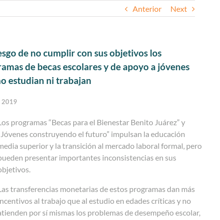
Anterior
Next
esgo de no cumplir con sus objetivos los
amas de becas escolares y de apoyo a jóvenes
o estudian ni trabajan
o 2019
Los programas “Becas para el Bienestar Benito Juárez” y
“Jóvenes construyendo el futuro” impulsan la educación
media superior y la transición al mercado laboral formal, pero
pueden presentar importantes inconsistencias en sus
objetivos.
Las transferencias monetarias de estos programas dan más
incentivos al trabajo que al estudio en edades críticas y no
atienden por sí mismas los problemas de desempeño escolar,