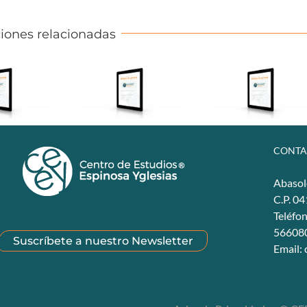
iones relacionadas
CONTA
Abasol
C.P. 0
Teléfo
56608
Suscríbete a nuestro Newsletter
Email: