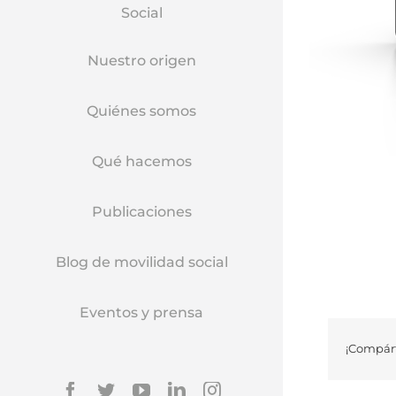
Social
Nuestro origen
Quiénes somos
Qué hacemos
Publicaciones
Blog de movilidad social
Eventos y prensa
¡Compárt
Facebook
Twitter
YouTube
Linkedin
Instagram