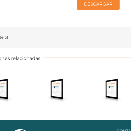
DESCARGAR
elo!
ones relacionadas
CONTA