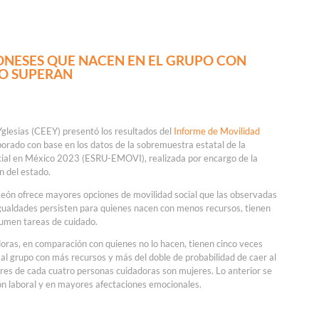
ONESES QUE NACEN EN EL GRUPO CON
O SUPERAN
Yglesias (CEEY) presentó los resultados del
Informe de Movilidad
aborado con base en los datos de la sobremuestra estatal de la
ial en México 2023 (ESRU-EMOVI), realizada por encargo de la
n del estado.
eón ofrece mayores opciones de movilidad social que las observadas
igualdades persisten para quienes nacen con menos recursos, tienen
sumen tareas de cuidado.
oras, en comparación con quienes no lo hacen, tienen cinco veces
al grupo con más recursos y más del doble de probabilidad de caer al
res de cada cuatro personas cuidadoras son mujeres. Lo anterior se
ón laboral y en mayores afectaciones emocionales.