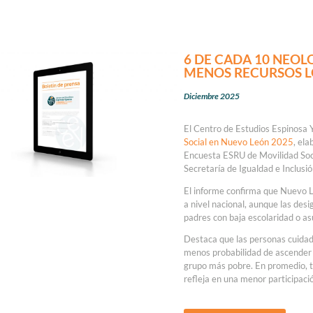
6 DE CADA 10 NEOL
MENOS RECURSOS L
Diciembre 2025
El Centro de Estudios Espinosa 
Social en Nuevo León 2025
, el
Encuesta ESRU de Movilidad Soc
Secretaría de Igualdad e Inclusió
El informe confirma que Nuevo L
a nivel nacional, aunque las des
padres con baja escolaridad o a
Destaca que las personas cuidad
menos probabilidad de ascender 
grupo más pobre. En promedio, t
refleja en una menor participaci