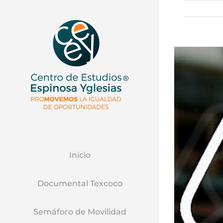
Inicio
Documental Texcoco
Semáforo de Movilidad