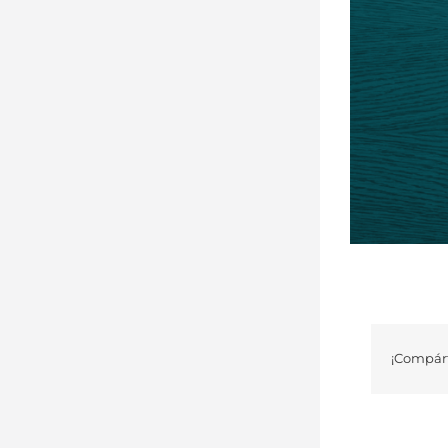
¡Compárt