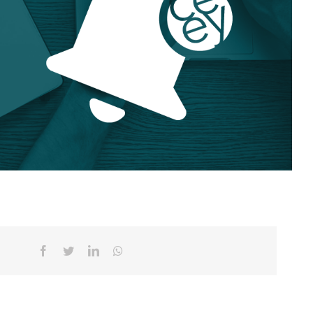
Facebook
Twitter
Linkedin
Whatsapp