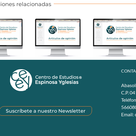
iones relacionadas
CONTA
Abasol
C.P. 0
Teléfo
56608
Suscríbete a nuestro Newsletter
Email: