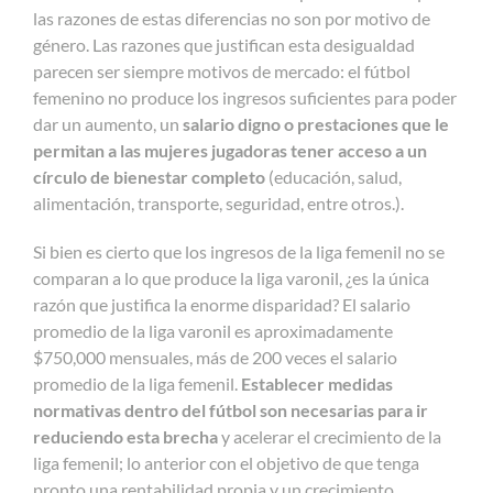
las razones de estas diferencias no son por motivo de
género. Las razones que justifican esta desigualdad
parecen ser siempre motivos de mercado: el fútbol
femenino no produce los ingresos suficientes para poder
dar un aumento, un
salario digno o prestaciones que le
permitan a las mujeres jugadoras tener acceso a un
círculo de bienestar completo
(educación, salud,
alimentación, transporte, seguridad, entre otros.).
Si bien es cierto que los ingresos de la liga femenil no se
comparan a lo que produce la liga varonil, ¿es la única
razón que justifica la enorme disparidad? El salario
promedio de la liga varonil es aproximadamente
$750,000 mensuales, más de 200 veces el salario
promedio de la liga femenil.
Establecer medidas
normativas dentro del fútbol son necesarias para ir
reduciendo esta brecha
y acelerar el crecimiento de la
liga femenil; lo anterior con el objetivo de que tenga
pronto una rentabilidad propia y un crecimiento