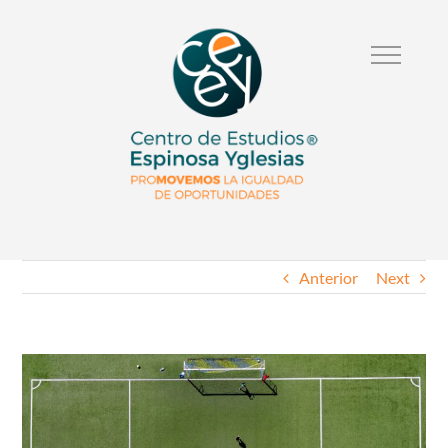
Anterior
Next
Ver
Imagen
Mas
Grande