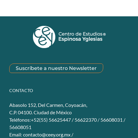
Suscríbete a nuestro Newsletter
CONTACTO
Abasolo 152, Del Carmen, Coyoacán,
C.P. 04100. Ciudad de México
Teléfonos:+52(55) 56625447 / 56622370 / 56608031 /
56608051
Email:
contacto@ceey.org.mx
/