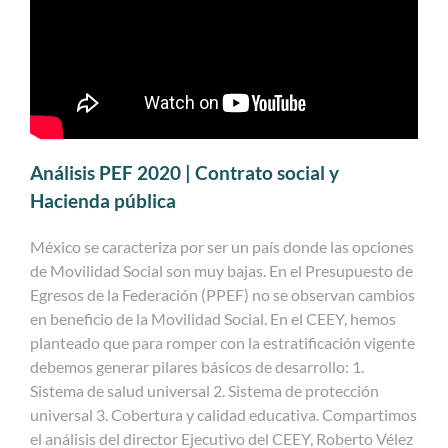
Análisis PEF 2020 | Contrato social y
Hacienda pública
México se caracteriza por ser un país donde las opciones
de Movilidad Social son muy bajas. En el Presupuesto de
Egresos de la Federación (PPEF) no se observan cambios
en beneficio de la Movilidad Social. En el CEEY, hemos
planteado que para romper con la estratificación vigente
debemos generar pilares básicos de desarrollo: 1.
Sistema de salud universal 2. Sistema de protección
universal 3. Cobertura y calidad educativa. Compartimos
el análisis del director Ejecutivo del CEEY, Roberto Vélez