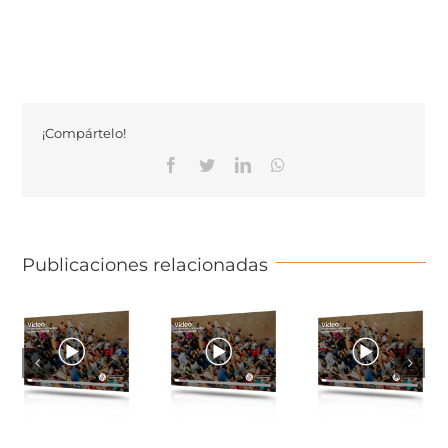
¡Compártelo!
Facebook
Twitter
Linkedin
Whatsapp
Publicaciones relacionadas