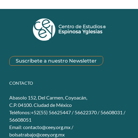
Suscríbete a nuestro Newsletter
CONTACTO
Abasolo 152, Del Carmen, Coyoacán,
C.P. 04100. Ciudad de México
Teléfonos:+52(55) 56625447 / 56622370 / 56608031 /
56608051
Email:
contacto@ceey.org.mx
/
bolsatrabajo@ceey.org.mx