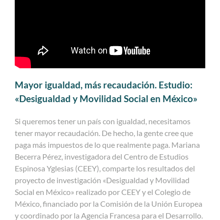
Mayor igualdad, más recaudación. Estudio:
«Desigualdad y Movilidad Social en México»
Si queremos tener un país con igualdad, necesitamos
tener mayor recaudación. De hecho, la gente cree que
paga más impuestos de lo que realmente paga. Mariana
Becerra Pérez, investigadora del Centro de Estudios
Espinosa Yglesias (CEEY), comparte los resultados del
proyecto de investigación «Desigualdad y Movilidad
Social en México» realizado por CEEY y el Colegio de
México, financiado por la Comisión de la Unión Europea
y coordinado por la Agencia Francesa para el Desarrollo.