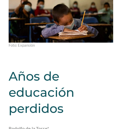
Foto: Expansión
Años de
educación
perdidos
Rodolfo de la Torre*