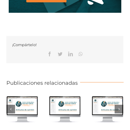
¡Compártelo!
Facebook
Twitter
Linkedin
Whatsapp
Publicaciones relacionadas