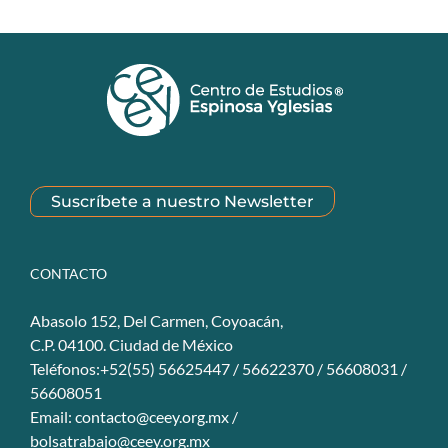
Suscríbete a nuestro Newsletter
CONTACTO
Abasolo 152, Del Carmen, Coyoacán,
C.P. 04100. Ciudad de México
Teléfonos:+52(55) 56625447 / 56622370 / 56608031 /
56608051
Email:
contacto@ceey.org.mx
/
bolsatrabajo@ceey.org.mx