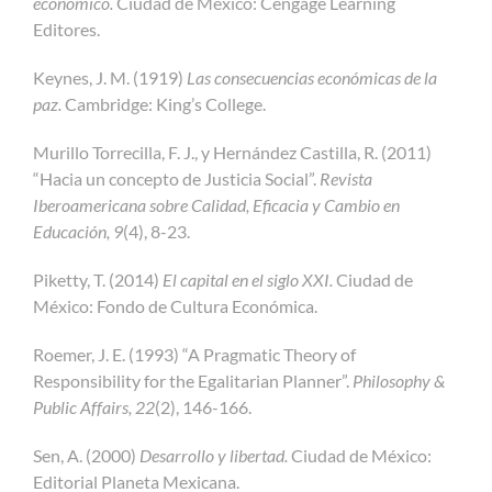
económico.
Ciudad de México: Cengage Learning
Editores.
Keynes, J. M. (1919)
Las consecuencias económicas de la
paz.
Cambridge: King’s College.
Murillo Torrecilla, F. J., y Hernández Castilla, R. (2011)
“Hacia un concepto de Justicia Social”.
Revista
Iberoamericana sobre Calidad, Eficacia y Cambio en
Educación, 9
(4), 8-23.
Piketty, T. (2014)
El capital en el siglo XXI.
Ciudad de
México: Fondo de Cultura Económica.
Roemer, J. E. (1993) “A Pragmatic Theory of
Responsibility for the Egalitarian Planner”.
Philosophy &
Public Affairs, 22
(2), 146-166.
Sen, A. (2000)
Desarrollo y libertad.
Ciudad de México:
Editorial Planeta Mexicana.