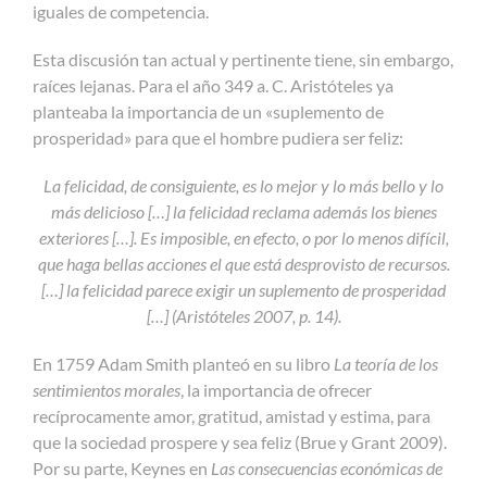
iguales de competencia.
Esta discusión tan actual y pertinente tiene, sin embargo,
raíces lejanas. Para el año 349 a. C. Aristóteles ya
planteaba la importancia de un «suplemento de
prosperidad» para que el hombre pudiera ser feliz:
La felicidad, de consiguiente, es lo mejor y lo más bello y lo
más delicioso […] la felicidad reclama además los bienes
exteriores […]. Es imposible, en efecto, o por lo menos difícil,
que haga bellas acciones el que está desprovisto de recursos.
[…] la felicidad parece exigir un suplemento de prosperidad
[…] (Aristóteles 2007, p. 14).
En 1759 Adam Smith planteó en su libro
La teoría de los
sentimientos morales
, la importancia de ofrecer
recíprocamente amor, gratitud, amistad y estima, para
que la sociedad prospere y sea feliz (Brue y Grant 2009).
Por su parte, Keynes en
Las consecuencias económicas de