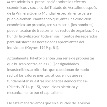
la paz
advirtió su preocupación sobre los efectos
económicos y sociales del Tratado de Versalles después
de la Primera Guerra Mundial, especialmente para el
pueblo alemán. Planteando que, ante una condición
económica tan precaria, «en su miseria, [los hombres]
pueden acabar de trastornar los restos de organización y
hundir la civilización toda en sus intentos desesperados
para satisfacer las necesidades apremiantes del
individuo» (Keynes 1919, p. 81).
Actualmente, Piketty plantea una serie de propuestas
que buscan controlar las «[…] desigualdades
insostenibles, arbitrarias, que cuestionan de modo
radical los valores meritocráticos en los que se
fundamentan nuestras sociedades democráticas»
(Piketty 2014, p. 15), producidas histórica y
mecánicamente por el capitalismo.
De esta manera vemos que en el núcleo de la visión