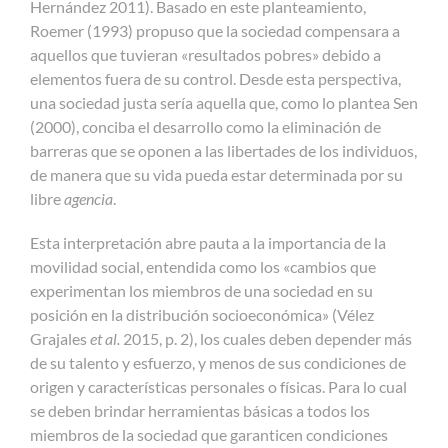
Hernández 2011). Basado en este planteamiento,
Roemer (1993) propuso que la sociedad compensara a
aquellos que tuvieran «resultados pobres» debido a
elementos fuera de su control. Desde esta perspectiva,
una sociedad justa sería aquella que, como lo plantea Sen
(2000), conciba el desarrollo como la eliminación de
barreras que se oponen a las libertades de los individuos,
de manera que su vida pueda estar determinada por su
libre
agencia
.
Esta interpretación abre pauta a la importancia de la
movilidad social, entendida como los «cambios que
experimentan los miembros de una sociedad en su
posición en la distribución socioeconómica» (Vélez
Grajales
et al.
2015, p. 2), los cuales deben depender más
de su talento y esfuerzo, y menos de sus condiciones de
origen y características personales o físicas. Para lo cual
se deben brindar herramientas básicas a todos los
miembros de la sociedad que garanticen condiciones