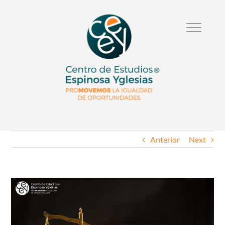
Anterior
Next
Ver
Imagen
Mas
Grande