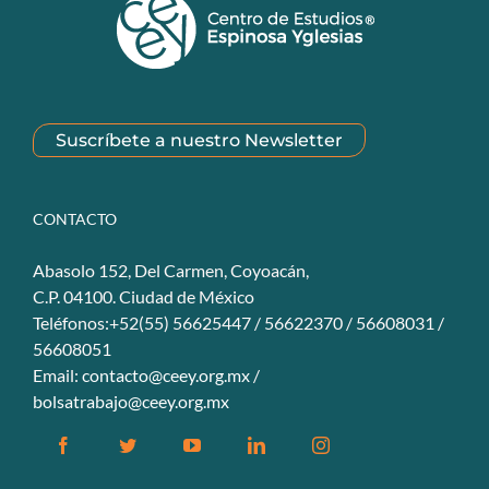
Suscríbete a nuestro Newsletter
CONTACTO
Abasolo 152, Del Carmen, Coyoacán,
C.P. 04100. Ciudad de México
Teléfonos:+52(55) 56625447 / 56622370 / 56608031 /
56608051
Email:
contacto@ceey.org.mx
/
bolsatrabajo@ceey.org.mx