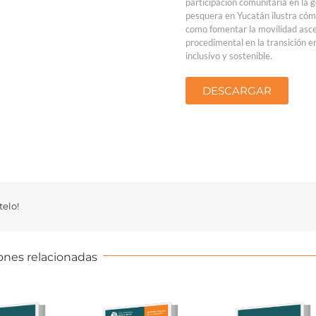
participación comunitaria en la
pesquera en Yucatán ilustra cómo
como fomentar la movilidad ascen
procedimental en la transición e
inclusivo y sostenible.
DESCARGAR
elo!
ones relacionadas