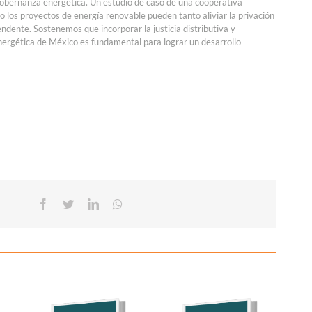
 gobernanza energética. Un estudio de caso de una cooperativa
 los proyectos de energía renovable pueden tanto aliviar la privación
dente. Sostenemos que incorporar la justicia distributiva y
nergética de México es fundamental para lograr un desarrollo