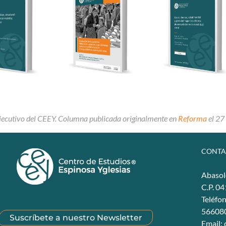
jecutivo del CEEY.
Columna publicada originalmente en
Reforma
el 27
CONTA
Abasol
C.P. 0
Teléfo
56608
Suscríbete a nuestro Newsletter
Email: