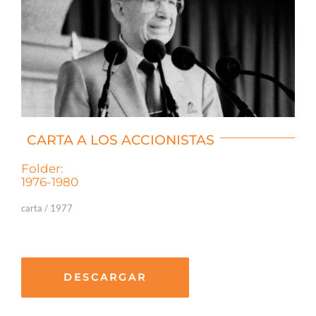
CARTA A LOS ACCIONISTAS
Folder:
1976-1980
carta / 1977
DESCARGAR