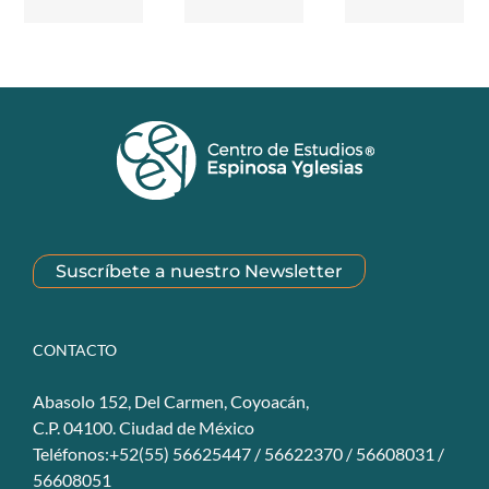
Suscríbete a nuestro Newsletter
CONTACTO
Abasolo 152, Del Carmen, Coyoacán,
C.P. 04100. Ciudad de México
Teléfonos:+52(55) 56625447 / 56622370 / 56608031 /
56608051