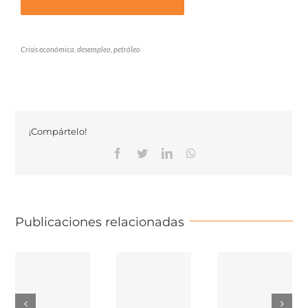
Crisis económica, desempleo, petróleo
¡Compártelo!
Facebook
Twitter
Linkedin
Whatsapp
Publicaciones relacionadas