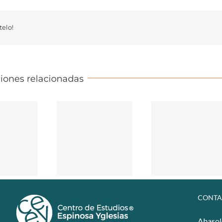
elo!
iones relacionadas
CONTA
Abasol