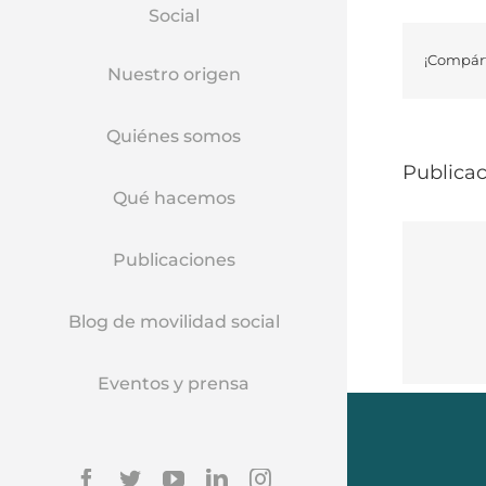
Social
¡Compárt
Nuestro origen
Quiénes somos
Publicac
Qué hacemos
Publicaciones
Blog de movilidad social
Eventos y prensa
Facebook
Twitter
YouTube
Linkedin
Instagram