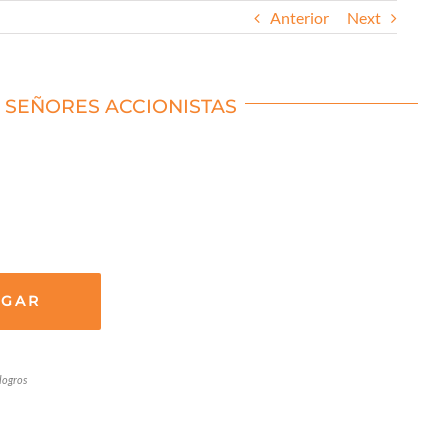
Anterior
Next
S SEÑORES ACCIONISTAS
RGAR
logros