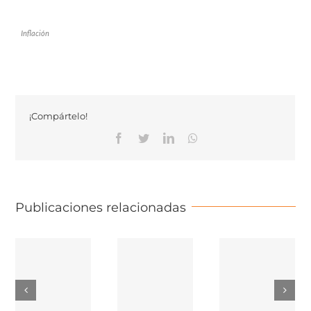
Inflación
¡Compártelo!
Facebook
Twitter
Linkedin
Whatsapp
Publicaciones relacionadas