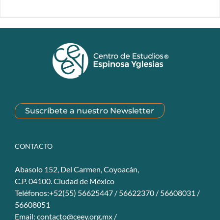
Suscríbete a nuestro Newsletter
CONTACTO
Abasolo 152, Del Carmen, Coyoacán,
C.P. 04100. Ciudad de México
Teléfonos:+52(55) 56625447 / 56622370 / 56608031 /
56608051
Email:
contacto@ceey.org.mx
/