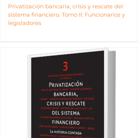
Privatización bancaria, crisis y rescate del
sistema financiero. Tomo II: Funcionarios y
legisladores