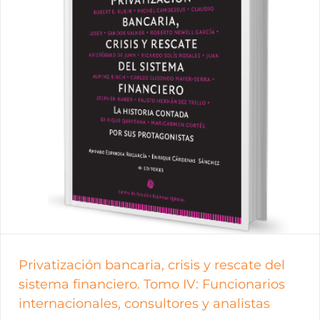
Privatización bancaria, crisis y rescate del
sistema financiero. Tomo IV: Funcionarios
internacionales, consultores y analistas