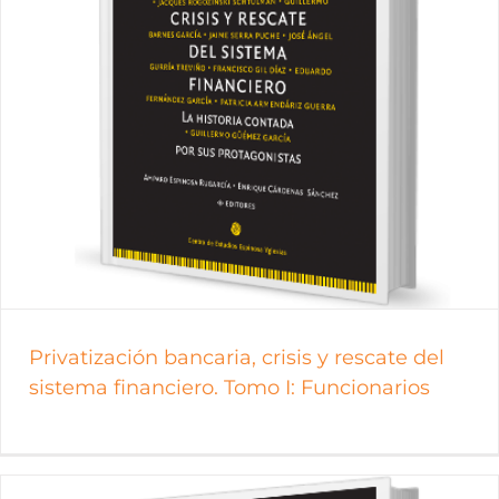
Privatización bancaria, crisis y rescate del
sistema financiero. Tomo I: Funcionarios