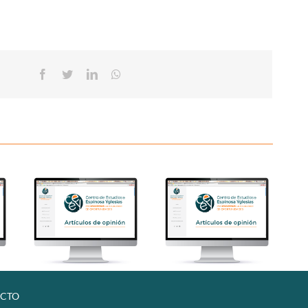
Facebook
Twitter
Linkedin
Whatsapp
CTO