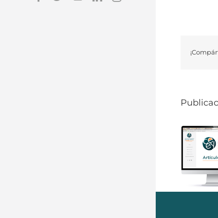
¡Compárt
Publicac