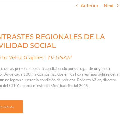
Anterior
Next
TRASTES REGIONALES DE LA
ILIDAD SOCIAL
to Vélez Grajales |
TV UNAM
no de las personas no está condicionado por su lugar de origen, sin
, 86 de cada 100 mexicanos nacidos en los hogares más pobres de la
ur, no logran superar la condición de pobreza. Roberto Vélez, director
vo del CEEY, aborda el estudio Movilidad Social 2019.
SCARGAR