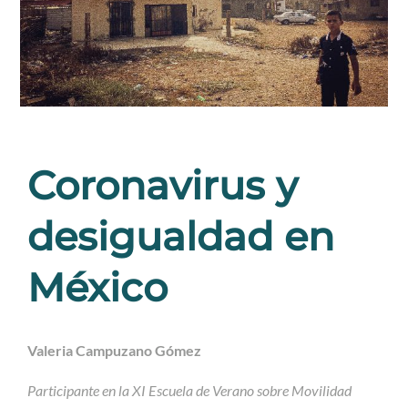
Coronavirus y
desigualdad en
México
Valeria Campuzano Gómez
Participante en la XI Escuela de Verano sobre Movilidad