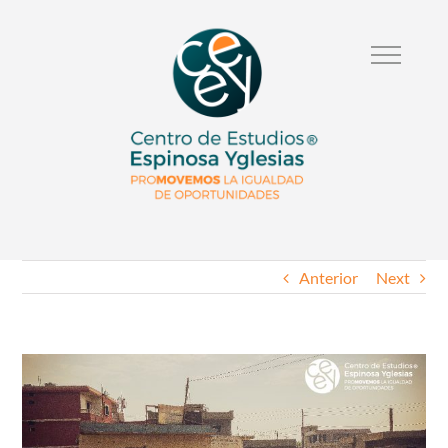
Anterior
Next
Ver
Imagen
Mas
Grande