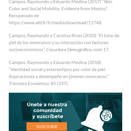
Campos, Raymundo y Eduardo Medina (2017) “Skin
Color and Social Mobility: Evidence from Mexico”.
Recuperado de
https://www.afd.fr/fr/media/download/11748.
Campos, Raymundo y Carolina Rivas (2020) “El tono de
piel de los mexicanos y su interacción con factores
socioeconómicos”.
Coyuntura Demográfica,
núm 17.
Campos, Raymundo y Eduardo Medina (2018)
“Identidad social y estereotipos por color de piel.
Aspiraciones y desempeño en jóvenes mexicanos”.
Trimestre Económico,
85 (337).