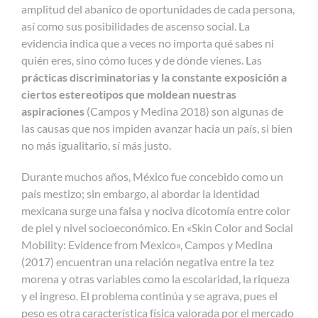
amplitud del abanico de oportunidades de cada persona,
así como sus posibilidades de ascenso social. La
evidencia indica que a veces no importa qué sabes ni
quién eres, sino cómo luces y de dónde vienes. Las
prácticas discriminatorias y la constante exposición a
ciertos estereotipos
que moldean nuestras
aspiraciones
(Campos y Medina 2018) son algunas de
las causas que nos impiden avanzar hacia un país, si bien
no más igualitario, sí más justo.
Durante muchos años, México fue concebido como un
país mestizo; sin embargo, al abordar la identidad
mexicana surge una falsa y nociva dicotomía entre color
de piel y nivel socioeconómico. En «Skin Color and Social
Mobility: Evidence from Mexico», Campos y Medina
(2017) encuentran una relación negativa entre la tez
morena y otras variables como la escolaridad, la riqueza
y el ingreso. El problema continúa y se agrava, pues el
peso es otra característica física valorada por el mercado