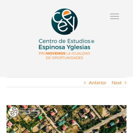
Anterior
Next
Ver
Imagen
Mas
Grande