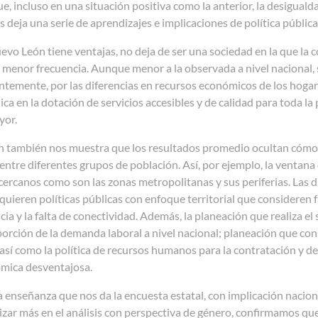
, incluso en una situación positiva como la anterior, la desiguald
s deja una serie de aprendizajes e implicaciones de política pública
o León tiene ventajas, no deja de ser una sociedad en la que la co
 menor frecuencia. Aunque menor a la observada a nivel nacional,
emente, por las diferencias en recursos económicos de los hogare
ica en la dotación de servicios accesibles y de calidad para toda la 
yor.
 también nos muestra que los resultados promedio ocultan cómo ci
entre diferentes grupos de población. Así, por ejemplo, la ventan
cercanos como son las zonas metropolitanas y sus periferias. Las 
quieren políticas públicas con enfoque territorial que consideren 
ncia y la falta de conectividad. Además, la planeación que realiza el
rción de la demanda laboral a nivel nacional; planeación que con
 así como la política de recursos humanos para la contratación y d
mica desventajosa.
 enseñanza que nos da la encuesta estatal, con implicación nacional,
zar más en el análisis con perspectiva de género, confirmamos que