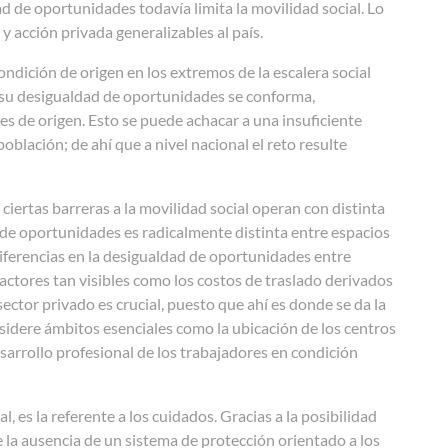
ad de oportunidades todavía limita la movilidad social. Lo
 y acción privada generalizables al país.
ndición de origen en los extremos de la escalera social
 su desigualdad de oportunidades se conforma,
s de origen. Esto se puede achacar a una insuficiente
población; de ahí que a nivel nacional el reto resulte
ertas barreras a la movilidad social operan con distinta
a de oportunidades es radicalmente distinta entre espacios
diferencias en la desigualdad de oportunidades entre
factores tan visibles como los costos de traslado derivados
 sector privado es crucial, puesto que ahí es donde se da la
sidere ámbitos esenciales como la ubicación de los centros
esarrollo profesional de los trabajadores en condición
 es la referente a los cuidados. Gracias a la posibilidad
 la ausencia de un sistema de protección orientado a los