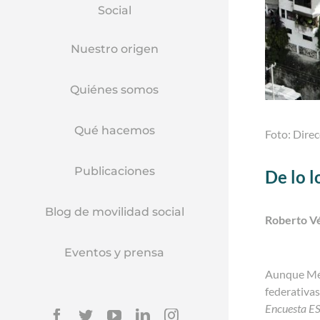
Social
Nuestro origen
Quiénes somos
Qué hacemos
Foto: Dire
Publicaciones
De lo l
Blog de movilidad social
Roberto Vé
Eventos y prensa
Aunque Méx
federativas
Encuesta ES