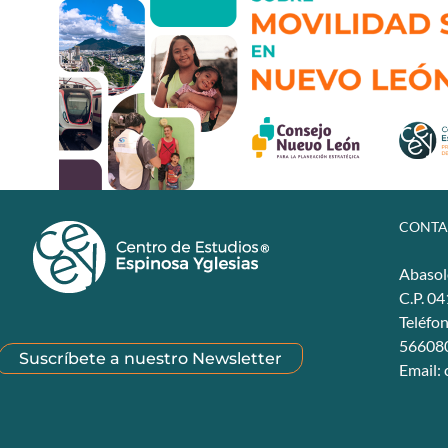
CONTA
Abasol
C.P. 0
Teléfo
56608
Suscríbete a nuestro Newsletter
Email: