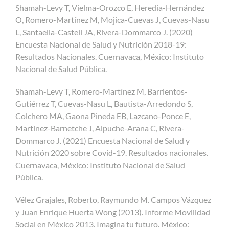
Shamah-Levy T, Vielma-Orozco E, Heredia-Hernández
O, Romero-Martínez M, Mojica-Cuevas J, Cuevas-Nasu
L, Santaella-Castell JA, Rivera-Dommarco J. (2020)
Encuesta Nacional de Salud y Nutrición 2018-19:
Resultados Nacionales. Cuernavaca, México: Instituto
Nacional de Salud Pública.
Shamah-Levy T, Romero-Martínez M, Barrientos-
Gutiérrez T, Cuevas-Nasu L, Bautista-Arredondo S,
Colchero MA, Gaona Pineda EB, Lazcano-Ponce E,
Martínez-Barnetche J, Alpuche-Arana C, Rivera-
Dommarco J. (2021) Encuesta Nacional de Salud y
Nutrición 2020 sobre Covid-19. Resultados nacionales.
Cuernavaca, México: Instituto Nacional de Salud
Pública.
Vélez Grajales, Roberto, Raymundo M. Campos Vázquez
y Juan Enrique Huerta Wong (2013). Informe Movilidad
Social en México 2013. Imagina tu futuro. México: