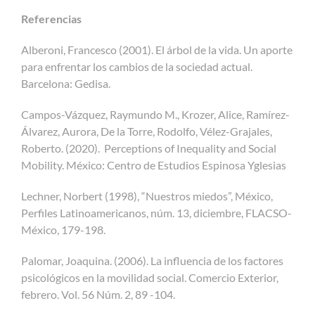
Referencias
Alberoni, Francesco (2001). El árbol de la vida. Un aporte
para enfrentar los cambios de la sociedad actual.
Barcelona: Gedisa.
Campos-Vázquez, Raymundo M., Krozer, Alice, Ramírez-
Álvarez, Aurora, De la Torre, Rodolfo, Vélez-Grajales,
Roberto. (2020). Perceptions of Inequality and Social
Mobility. México: Centro de Estudios Espinosa Yglesias
Lechner, Norbert (1998), “Nuestros miedos”, México,
Perfiles Latinoamericanos, núm. 13, diciembre, FLACSO-
México, 179-198.
Palomar, Joaquina. (2006). La influencia de los factores
psicológicos en la movilidad social. Comercio Exterior,
febrero. Vol. 56 Núm. 2, 89 -104.