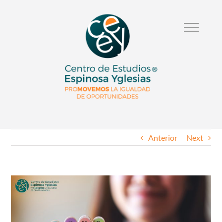
Anterior
Next
Ver
Imagen
Mas
Grande