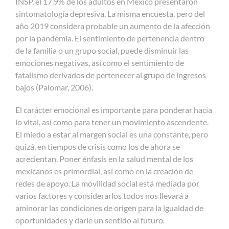
INSP, el 17.9% de los adultos en México presentaron
sintomatología depresiva. La misma encuesta, pero del
año 2019 considera probable un aumento de la afección
por la pandemia. El sentimiento de pertenencia dentro
de la familia o un grupo social, puede disminuir las
emociones negativas, así como el sentimiento de
fatalismo derivados de pertenecer al grupo de ingresos
bajos (Palomar, 2006).
El carácter emocional es importante para ponderar hacia
lo vital, así como para tener un movimiento ascendente.
El miedo a estar al margen social es una constante, pero
quizá, en tiempos de crisis como los de ahora se
acrecientan. Poner énfasis en la salud mental de los
mexicanos es primordial, así como en la creación de
redes de apoyo. La movilidad social está mediada por
varios factores y considerarlos todos nos llevará a
aminorar las condiciones de origen para la igualdad de
oportunidades y darle un sentido al futuro.