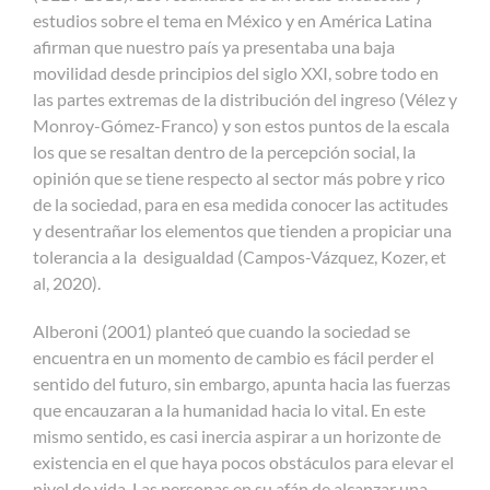
estudios sobre el tema en México y en América Latina
afirman que nuestro país ya presentaba una baja
movilidad desde principios del siglo XXI, sobre todo en
las partes extremas de la distribución del ingreso (Vélez y
Monroy-Gómez-Franco) y son estos puntos de la escala
los que se resaltan dentro de la percepción social, la
opinión que se tiene respecto al sector más pobre y rico
de la sociedad, para en esa medida conocer las actitudes
y desentrañar los elementos que tienden a propiciar una
tolerancia a la desigualdad (Campos-Vázquez, Kozer, et
al, 2020).
Alberoni (2001) planteó que cuando la sociedad se
encuentra en un momento de cambio es fácil perder el
sentido del futuro, sin embargo, apunta hacia las fuerzas
que encauzaran a la humanidad hacia lo vital. En este
mismo sentido, es casi inercia aspirar a un horizonte de
existencia en el que haya pocos obstáculos para elevar el
nivel de vida. Las personas en su afán de alcanzar una