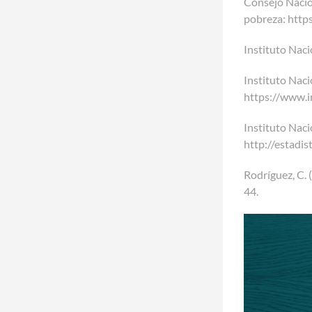
Consejo Nacion
pobreza: http
Instituto Nacio
Instituto Nacio
https://www.i
Instituto Naci
http://estad
Rodríguez, C. 
44.