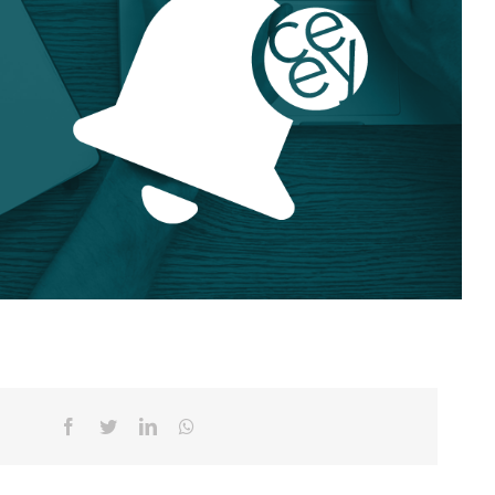
Facebook
Twitter
Linkedin
Whatsapp