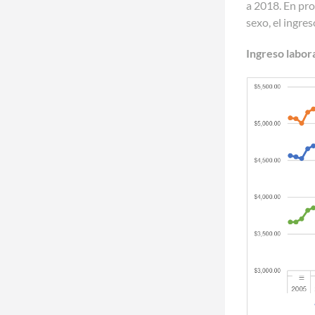
a 2018. En pr
sexo, el ingre
Ingreso labor