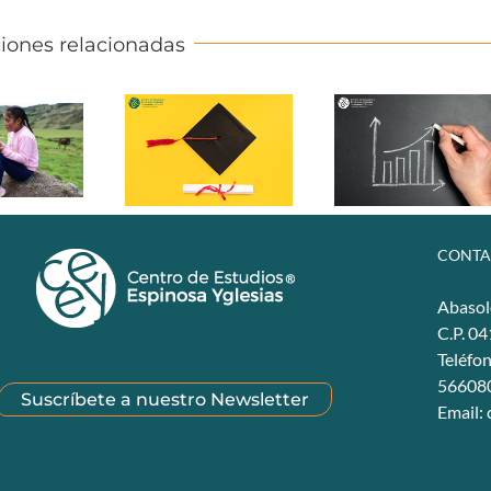
iones relacionadas
CONTA
Abasol
C.P. 0
Teléfo
56608
Suscríbete a nuestro Newsletter
Email: