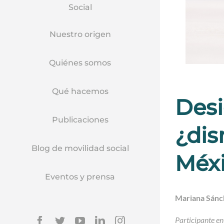
Social
Nuestro origen
Quiénes somos
Qué hacemos
Desi
Publicaciones
¿dis
Blog de movilidad social
Méx
Eventos y prensa
Mariana Sánc
Facebook
Twitter
YouTube
Linkedin
Instagram
Participante en