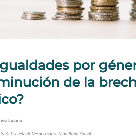
gualdades por género
minución de la brecha
ico?
hez Licona
 la XI Escuela de Verano sobre Movilidad Social