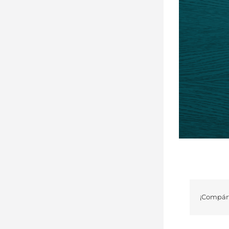
¡Compárt