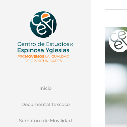
Ver
Imagen
Mas
Grande
Inicio
Documental Texcoco
Semáforo de Movilidad