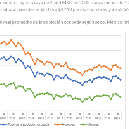
omedio, el ingreso cayó de 4,568 MXN en 2005 a poco menos de 4
so laboral pasó de ser $5,076 a $4,410 para los hombres, y de $3,66
al real promedio de la población ocupada según sexo. México, t