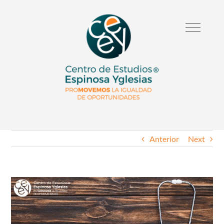
Anterior
Next
Ver
Imagen
Mas
Grande