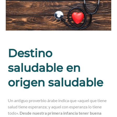
Destino
saludable en
origen saludable
Un antiguo proverbio árabe indica que «aquel que tiene
salud tiene esperanza; y aquel con esperanza lo tiene
todo».
Desde nuestra primera infancia tener buena