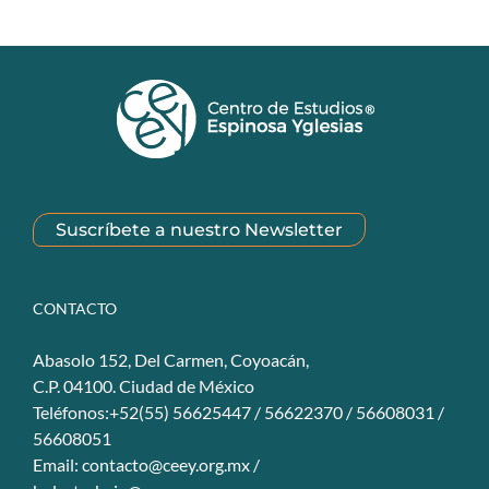
Suscríbete a nuestro Newsletter
CONTACTO
Abasolo 152, Del Carmen, Coyoacán,
C.P. 04100. Ciudad de México
Teléfonos:+52(55) 56625447 / 56622370 / 56608031 /
56608051
Email:
contacto@ceey.org.mx
/