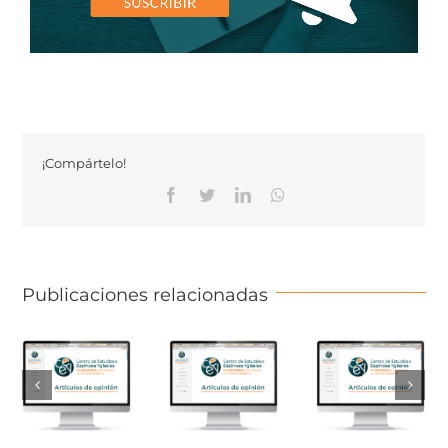
¡Compártelo!
Facebook
Twitter
Linkedin
Whatsapp
Publicaciones relacionadas