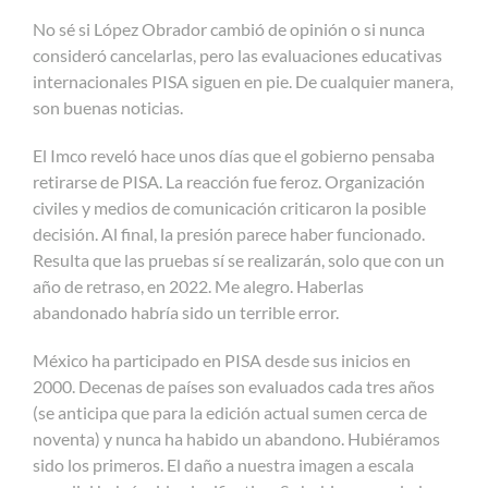
No sé si López Obrador cambió de opinión o si nunca
consideró cancelarlas, pero las evaluaciones educativas
internacionales PISA siguen en pie. De cualquier manera,
son buenas noticias.
El Imco reveló hace unos días que el gobierno pensaba
retirarse de PISA. La reacción fue feroz. Organización
civiles y medios de comunicación criticaron la posible
decisión. Al final, la presión parece haber funcionado.
Resulta que las pruebas sí se realizarán, solo que con un
año de retraso, en 2022. Me alegro. Haberlas
abandonado habría sido un terrible error.
México ha participado en PISA desde sus inicios en
2000. Decenas de países son evaluados cada tres años
(se anticipa que para la edición actual sumen cerca de
noventa) y nunca ha habido un abandono. Hubiéramos
sido los primeros. El daño a nuestra imagen a escala