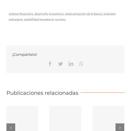
sistema financiero, desarrollo económico, mexicanización de la banca, inversión
extranjera, estabilidad monetaria, turismo
¡Compártelo!
Facebook
Twitter
Linkedin
Whatsapp
Publicaciones relacionadas