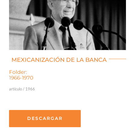
MEXICANIZACIÓN DE LA BANCA
Folder:
1966-1970
artículo / 1966
DESCARGAR