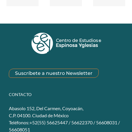
Suscríbete a nuestro Newsletter
CONTACTO
Abasolo 152, Del Carmen, Coyoacán,
C.P. 04100. Ciudad de México
Teléfonos:+52(55) 56625447 / 56622370 / 56608031 /
56608051