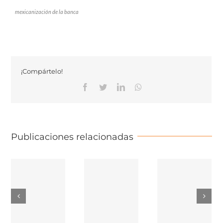
mexicanización de la banca
¡Compártelo!
Facebook
Twitter
Linkedin
Whatsapp
Publicaciones relacionadas