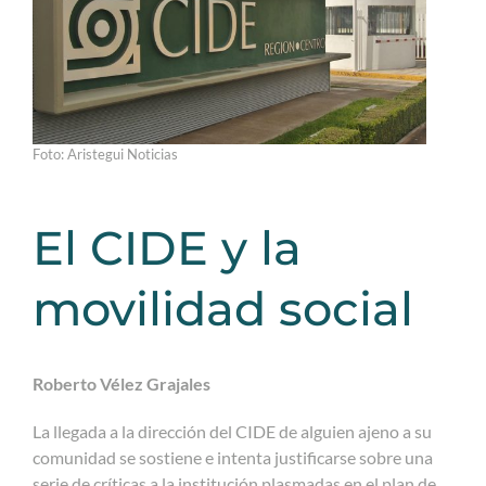
Foto: Aristegui Noticias
El CIDE y la
movilidad social
Roberto Vélez Grajales
La llegada a la dirección del CIDE de alguien ajeno a su
comunidad se sostiene e intenta justificarse sobre una
serie de críticas a la institución plasmadas en el plan de